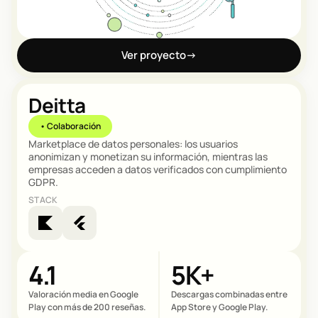
Ver proyecto
→
Deitta
• Colaboración
Marketplace de datos personales: los usuarios
anonimizan y monetizan su información, mientras las
empresas acceden a datos verificados con cumplimiento
GDPR.
STACK
4.1
5K+
Valoración media en Google
Descargas combinadas entre
Play con más de 200 reseñas.
App Store y Google Play.