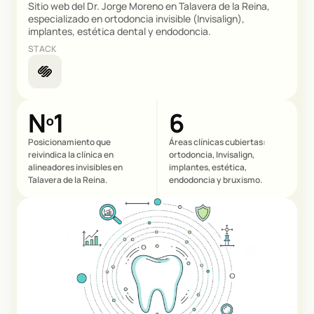
Sitio web del Dr. Jorge Moreno en Talavera de la Reina,
especializado en ortodoncia invisible (Invisalign),
implantes, estética dental y endodoncia.
STACK
Nº1
6
Posicionamiento que
Áreas clínicas cubiertas:
reivindica la clínica en
ortodoncia, Invisalign,
alineadores invisibles en
implantes, estética,
Talavera de la Reina.
endodoncia y bruxismo.