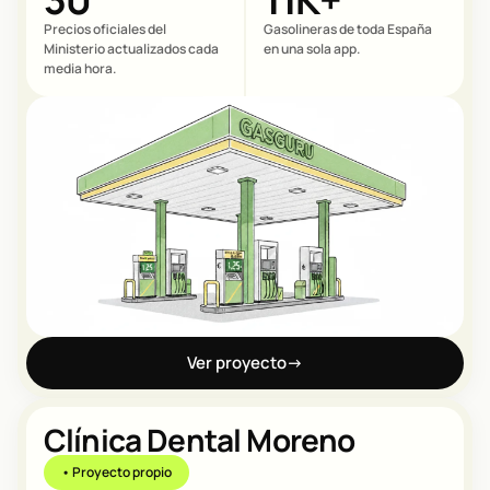
Precios oficiales del
Gasolineras de toda España
Ministerio actualizados cada
en una sola app.
media hora.
Ver proyecto
→
Clínica Dental Moreno
• Proyecto propio