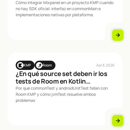
Cómo integrar Mixpanel en un proyecto KMP cuando
no hay SDK oficial: interfaz en commonMain e
implementaciones nativas por plataforma.
KMP
Room
Apr 8, 2026
¿En qué source set deben ir los
tests de Room en Kotlin
Multiplatform?
Por qué commonTest y androidUnitTest fallan con
Room KMP y cómo jvmTest resuelve ambos
problemas