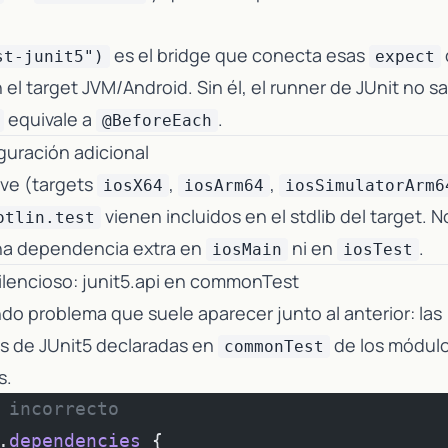
es el bridge que conecta esas
st-junit5")
expect
 el target JVM/Android. Sin él, el runner de JUnit no 
equivale a
.
@BeforeEach
iguración adicional
ive (targets
,
,
iosX64
iosArm64
iosSimulatorArm6
vienen incluidos en el stdlib del target. 
otlin.test
na dependencia extra en
ni en
.
iosMain
iosTest
 silencioso: junit5.api en commonTest
o problema que suele aparecer junto al anterior: las
 de JUnit5 declaradas en
de los módul
commonTest
s.
 incorrecto
.
dependencies
 {