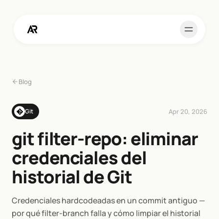
Blog
Apr 20, 2026
Git
git filter-repo: eliminar
credenciales del
historial de Git
Credenciales hardcodeadas en un commit antiguo —
por qué filter-branch falla y cómo limpiar el historial