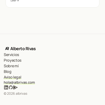
Leer
Alberto Rivas
Servicios
Proyectos
Sobre mí
Blog
Aviso legal
hola@albrivas.com
© 2026 albrivas