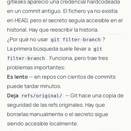
gitleaks apareció una credencial hardcodeada
en un commit antiguo. El fichero ya no existía
en HEAD, pero el secreto seguía accesible en el
historial. Hay que reescribir la historia.
¿Por qué no usar
?
git filter-branch
La primera búsqueda suele llevar a
git
. Funciona, pero trae tres
filter-branch
problemas importantes:
Es lento
— en repos con cientos de commits
puede tardar minutos.
Deja
— Git hace una copia de
refs/original/
seguridad de las refs originales. Hay que
borrarlas manualmente o el secreto sigue
siendo accesible localmente.